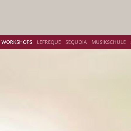
WORKSHOPS
LEFREQUE
SEQUOIA
MUSIKSCHULE